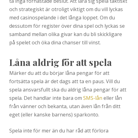
ta inga förhastade beslut. Att lära sig spela taktiskt
och strategiskt är otroligt viktigt om du vill lyckas
med casinospelande i det långa loppet. Om du
dessutom för register över dina spel och lyckas se
samband mellan olika givar kan du bli skickligare
på spelet och öka dina chanser till vinst.
Låna aldrig för att spela
Märker du att du börjar låna pengar för att
fortsätta spela är det dags att ta en paus. Vill du
spela ansvarsfullt ska du aldrig låna pengar för att
spela. Det handlar inte bara om
SMS-lån
eller lån
från vänner och bekanta, utan även lån från ditt
eget (eller kanske barnens) sparkonto.
Spela inte för mer än du har råd att förlora