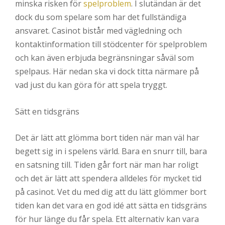
minska risken för
spelproblem
. I slutändan är det
dock du som spelare som har det fullständiga
ansvaret. Casinot bistår med vägledning och
kontaktinformation till stödcenter för spelproblem
och kan även erbjuda begränsningar såväl som
spelpaus. Här nedan ska vi dock titta närmare på
vad just du kan göra för att spela tryggt.
Sätt en tidsgräns
Det är lätt att glömma bort tiden när man väl har
begett sig in i spelens värld. Bara en snurr till, bara
en satsning till. Tiden går fort när man har roligt
och det är lätt att spendera alldeles för mycket tid
på casinot. Vet du med dig att du lätt glömmer bort
tiden kan det vara en god idé att sätta en tidsgräns
för hur länge du får spela. Ett alternativ kan vara