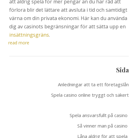
att aldrig spela för mer pengar än du har råd att
förlora blir det lättare att avsluta i tid och samtidigt
värna om din privata ekonomi. Här kan du använda
dig av casinots begränsningar för att sätta upp en
insättningsgräns
.
read more
Sida
Anledningar att ta ett företagslån
Spela casino online tryggt och säkert
Spela ansvarsfullt på casino
Så vinner man på casino
Låna aldrig för att spela