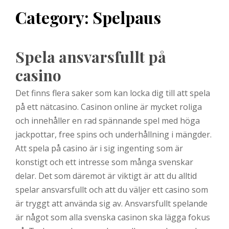
Category:
Spelpaus
Spela ansvarsfullt på
casino
Det finns flera saker som kan locka dig till att spela
på ett nätcasino. Casinon online är mycket roliga
och innehåller en rad spännande spel med höga
jackpottar, free spins och underhållning i mängder.
Att spela på casino är i sig ingenting som är
konstigt och ett intresse som många svenskar
delar. Det som däremot är viktigt är att du alltid
spelar ansvarsfullt och att du väljer ett casino som
är tryggt att använda sig av.
Ansvarsfullt spelande
är något som alla svenska casinon ska lägga fokus